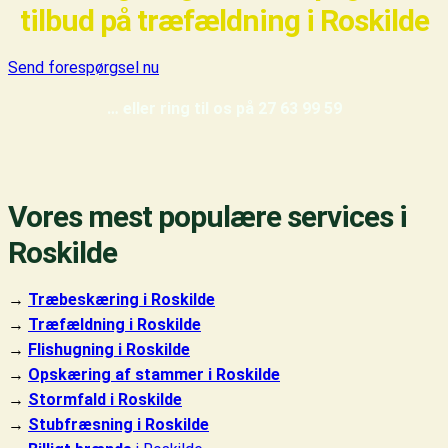
tilbud på træfældning i Roskilde
Send forespørgsel nu
… eller ring til os på 27 63 99 59
Vores mest populære services i
Roskilde
→
Træbeskæring i Roskilde
→
Træfældning i Roskilde
→
Flishugning i Roskilde
→
Opskæring af stammer i Roskilde
→
Stormfald i Roskilde
→
Stubfræsning i Roskilde