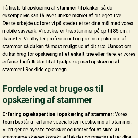
Få hjælp til opskæring af stammer til planker, så du
eksempelvis kan få lavet unikke møbler af dit eget træ.
Dette arbejde udfører vi på stedet efter dine mål med vores
mobile savværk. Vi opskærer træstammer på op til 85 cm. i
diameter. Vi tilbyder professionel og præcis opskæring af
stammer, så du kan få mest muligt ud af dit træ. Uanset om
du har brug for opskæring af et enkelt træ eller flere, er vores
erfarne fagfolk klar til at hjælpe dig med opskæring af
stammer i Roskilde og omegn.
Fordele ved at bruge os til
opskæring af stammer
Erfaring og ekspertise i opskæring af stammer:
Vores
team består af erfarne specialister i opskæring af stammer.
Vi bruger de nyeste teknikker og udstyr for at sikre, at
stammerne skæres korrekt, effektivt og præcist efter dine