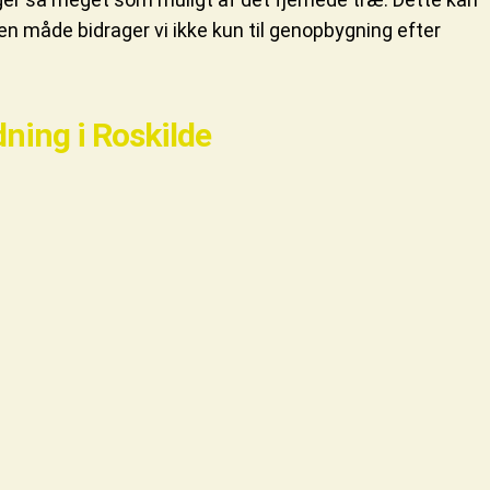
en måde bidrager vi ikke kun til genopbygning efter
dning i Roskilde