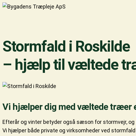
Stormfald i Roskilde
– hjælp til væltede t
Vi hjælper dig med væltede træer e
Efterår og vinter betyder også sæson for stormvejr, og s
Vi hjælper både private og virksomheder ved stormfald